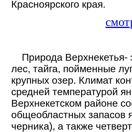
Красноярского края.
смот
Природа Верхнекетья- э
лес, тайга, пойменные лу
крупных озер. Климат ко
средней температурой янв
Верхнекетском районе со
общеобластных запасов я
черника), а также четверт