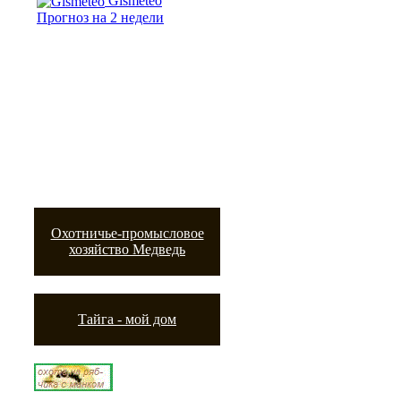
Gismeteo
Прогноз на 2 недели
Охотничье-промысловое
хозяйство Медведь
Тайга - мой дом