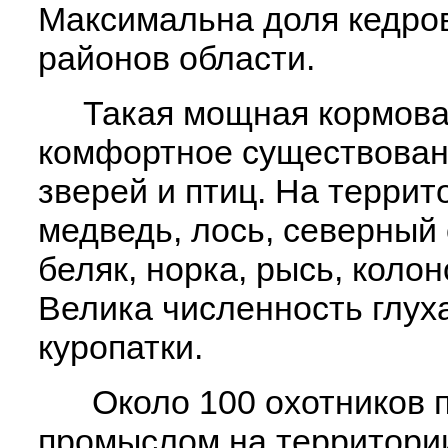
Максимальна доля кедров
районов области.
Такая мощная кормовая
комфортное существован
зверей и птиц. На терри
медведь, лось, северный 
беляк, норка, рысь, колон
Велика численность глуха
куропатки.
Около 100 охотников п
промыслом на территори