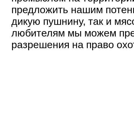
предложить нашим потен
дикую пушнину, так и мяс
любителям мы можем пре
разрешения на право охо